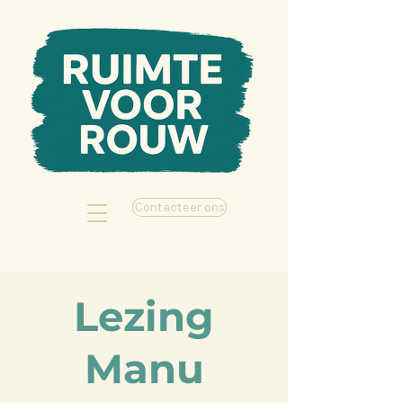
Contacteer ons
Lezing
Manu