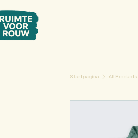
Welkom
Startpagina
All Products