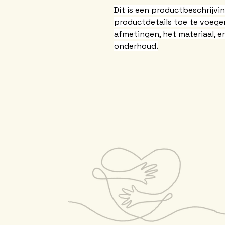
Dit is een productbeschrijvi
productdetails toe te voegen
afmetingen, het materiaal, e
onderhoud.